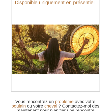
Disponible uniquement en présentiel.
Vous rencontrez un
problème
avec votre
poulain
ou votre
cheval
? Contactez-moi dès
maintenant pour planifier une rencontre